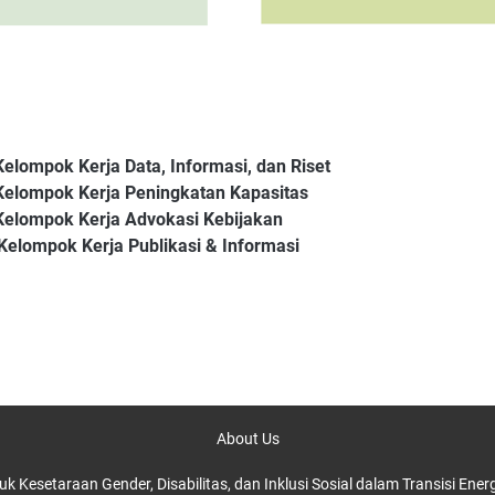
Kelompok Kerja Data, Informasi, dan Riset
 Kelompok Kerja Peningkatan Kapasitas
 Kelompok Kerja Advokasi Kebijakan
 Kelompok Kerja Publikasi & Informasi
About Us
k Kesetaraan Gender, Disabilitas, dan Inklusi Sosial dalam Transisi En