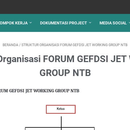
OMPOK KERJA
DOKUMENTASI PROJECT
MEDIA SOCIAL
BERANDA
/
STRUKTUR ORGANISASI FORUM GEFDSI JET WORKING GROUP NTB
 Organisasi FORUM GEFDSI JE
GROUP NTB
FORUM GEFDSI JET WORKING GROUP NTB